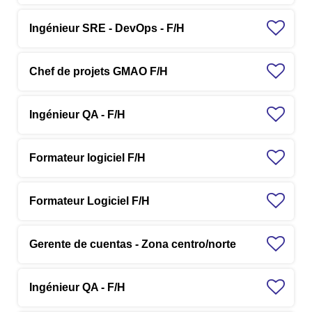
Ingénieur SRE - DevOps - F/H
Chef de projets GMAO F/H
Ingénieur QA - F/H
Formateur logiciel F/H
Formateur Logiciel F/H
Gerente de cuentas - Zona centro/norte
Ingénieur QA - F/H