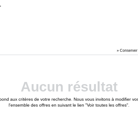
T
» Conserver c
Aucun résultat
ond aux critères de votre recherche. Nous vous invitons à modifier vos
l'ensemble des offres en suivant le lien "Voir toutes les offres".