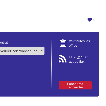
0
Voir toutes les
ntrat
offres
Flux
RSS
et
autres flux