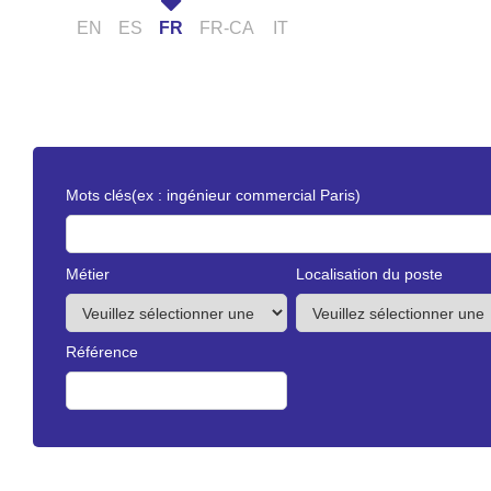
EN
ES
FR
FR-CA
IT
Mots clés
(ex : ingénieur commercial Paris)
Métier
Localisation du poste
Référence