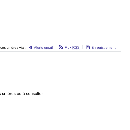
es critères via :
Alerte email
Flux
RSS
Enregistrement
 critères ou à consulter