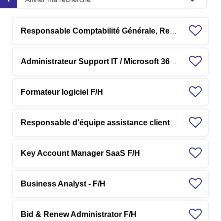
Responsable Comptabilité Générale, Reporting & Consolidation F/H
Administrateur Support IT / Microsoft 365 / IA - F/H
Formateur logiciel F/H
Responsable d'équipe assistance clients F/H
Key Account Manager SaaS F/H
Business Analyst - F/H
Bid & Renew Administrator F/H