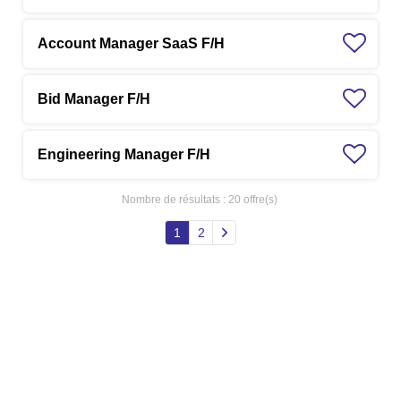
Account Manager SaaS F/H
Bid Manager F/H
Engineering Manager F/H
Nombre de résultats :
20 offre(s)
1
2