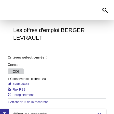
0
Les offres d'emploi BERGER
LEVRAULT
Critères sélectionnés :
Contrat :
CDI
» Conserver ces critères via :
Alerte email
Flux
RSS
Enregistrement
» Afficher l'url de la recherche
Affiner ma recherche