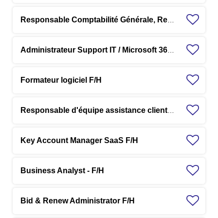
Responsable Comptabilité Générale, Reporting & Consolidation F/H
Administrateur Support IT / Microsoft 365 / IA - F/H
Formateur logiciel F/H
Responsable d'équipe assistance clients F/H
Key Account Manager SaaS F/H
Business Analyst - F/H
Bid & Renew Administrator F/H