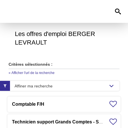
0
Les offres d'emploi BERGER
LEVRAULT
Critères sélectionnés :
» Afficher l'url de la recherche
Affiner ma recherche
Comptable F/H
Technicien support Grands Comptes - Solution RH F/H