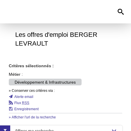
0
Les offres d'emploi BERGER
LEVRAULT
Critères sélectionnés :
Métier :
Développement & Infrastructures
» Conserver ces critères via :
Alerte email
Flux
RSS
Enregistrement
» Afficher l'url de la recherche
Affiner ma recherche