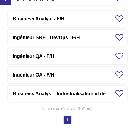
Business Analyst - F/H
Ingénieur SRE - DevOps - F/H
Ingénieur QA - F/H
Ingénieur QA - F/H
Business Analyst - Industrialisation et déploiement F/H
Nombre de résultats :
5 offre(s)
1