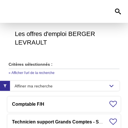
0
Les offres d'emploi BERGER
LEVRAULT
Critères sélectionnés :
» Afficher l'url de la recherche
Affiner ma recherche
Comptable F/H
Technicien support Grands Comptes - Solution RH F/H