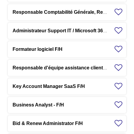
Responsable Comptabilité Générale, Reporting & Consolidation F/H
Administrateur Support IT / Microsoft 365 / IA - F/H
Formateur logiciel F/H
Responsable d'équipe assistance clients F/H
Key Account Manager SaaS F/H
Business Analyst - F/H
Bid & Renew Administrator F/H