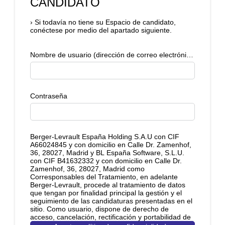
CANDIDATO
›
Si todavía no tiene su Espacio de candidato,
conéctese por medio del apartado siguiente.
Nombre de usuario (dirección de correo electrónico)
Contraseña
Berger-Levrault España Holding S.A.U con CIF
A66024845 y con domicilio en Calle Dr. Zamenhof,
36, 28027, Madrid y BL España Software, S.L.U.
con CIF B41632332 y con domicilio en Calle Dr.
Zamenhof, 36, 28027, Madrid como
Corresponsables del Tratamiento, en adelante
Berger-Levrault, procede al tratamiento de datos
que tengan por finalidad principal la gestión y el
seguimiento de las candidaturas presentadas en el
sitio. Como usuario, dispone de derecho de
acceso, cancelación, rectificación y portabilidad de