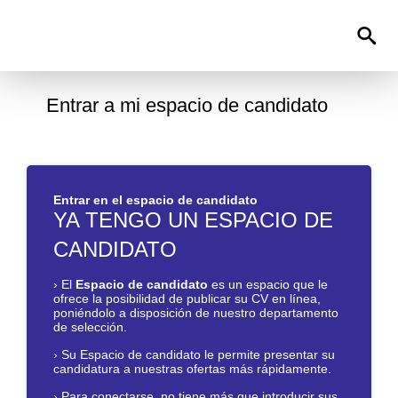
0
Entrar a mi espacio de candidato
Entrar en el espacio de candidato
YA TENGO UN ESPACIO DE
CANDIDATO
›
El
Espacio de candidato
es un espacio que le
ofrece la posibilidad de publicar su CV en línea,
poniéndolo a disposición de nuestro departamento
de selección.
›
Su Espacio de candidato le permite presentar su
candidatura a nuestras ofertas más rápidamente.
›
Para conectarse, no tiene más que introducir sus