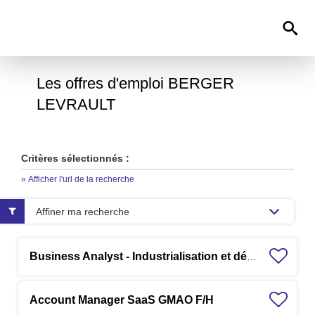
0
Les offres d'emploi BERGER
LEVRAULT
Critères sélectionnés :
» Afficher l'url de la recherche
Affiner ma recherche
Business Analyst - Industrialisation et déploiement F/H
Account Manager SaaS GMAO F/H