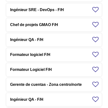
Ingénieur SRE - DevOps - F/H
Chef de projets GMAO F/H
Ingénieur QA - F/H
Formateur logiciel F/H
Formateur Logiciel F/H
Gerente de cuentas - Zona centro/norte
Ingénieur QA - F/H