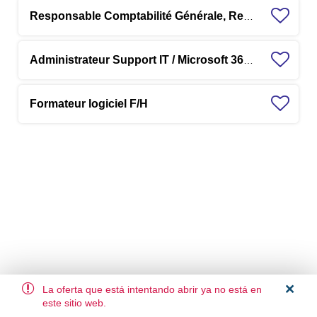
Responsable Comptabilité Générale, Reporting & Consolidation F/H
Administrateur Support IT / Microsoft 365 / IA - F/H
Formateur logiciel F/H
La oferta que está intentando abrir ya no está en
este sitio web.